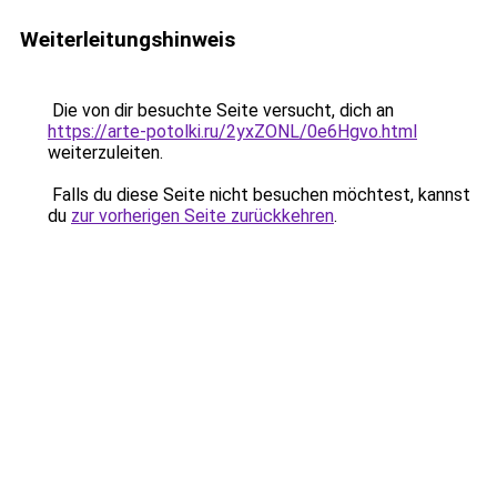
Weiterleitungshinweis
Die von dir besuchte Seite versucht, dich an
https://arte-potolki.ru/2yxZONL/0e6Hgvo.html
weiterzuleiten.
Falls du diese Seite nicht besuchen möchtest, kannst
du
zur vorherigen Seite zurückkehren
.