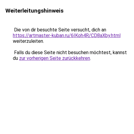
Weiterleitungshinweis
Die von dir besuchte Seite versucht, dich an
https://artmaster-kuban.ru/6IKoh4R/CD8aXby.html
weiterzuleiten.
Falls du diese Seite nicht besuchen möchtest, kannst
du
zur vorherigen Seite zurückkehren
.