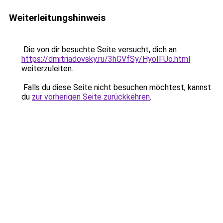
Weiterleitungshinweis
Die von dir besuchte Seite versucht, dich an
https://dmitriadovsky.ru/3hGVfSy/HyoIFUo.html
weiterzuleiten.
Falls du diese Seite nicht besuchen möchtest, kannst
du
zur vorherigen Seite zurückkehren
.