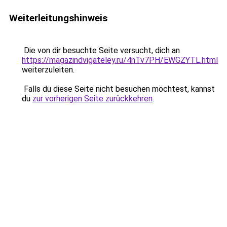
Weiterleitungshinweis
Die von dir besuchte Seite versucht, dich an
https://magazindvigateley.ru/4nTv7PH/EWGZYTL.html
weiterzuleiten.
Falls du diese Seite nicht besuchen möchtest, kannst
du
zur vorherigen Seite zurückkehren
.