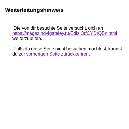
Weiterleitungshinweis
Die von dir besuchte Seite versucht, dich an
https://magazindvigateley.ru/EdlsiOr/CYDrQBn.html
weiterzuleiten.
Falls du diese Seite nicht besuchen möchtest, kannst
du
zur vorherigen Seite zurückkehren
.