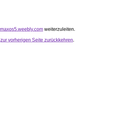
nomaxos5.weebly.com
weiterzuleiten.
u
zur vorherigen Seite zurückkehren
.