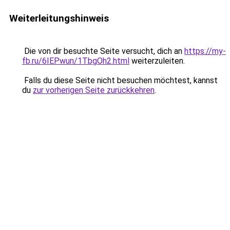
Weiterleitungshinweis
Die von dir besuchte Seite versucht, dich an
https://my-
fb.ru/6IEPwun/1TbgOh2.html
weiterzuleiten.
Falls du diese Seite nicht besuchen möchtest, kannst
du
zur vorherigen Seite zurückkehren
.