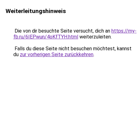
Weiterleitungshinweis
Die von dir besuchte Seite versucht, dich an
https://my-
fb.ru/6IEPwun/4oKfTYH.html
weiterzuleiten.
Falls du diese Seite nicht besuchen möchtest, kannst
du
zur vorherigen Seite zurückkehren
.