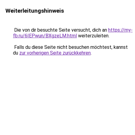
Weiterleitungshinweis
Die von dir besuchte Seite versucht, dich an
https://my-
fb.ru/6IEPwun/BXgzeLM.html
weiterzuleiten.
Falls du diese Seite nicht besuchen möchtest, kannst
du
zur vorherigen Seite zurückkehren
.