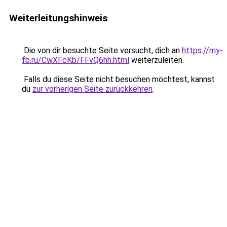
Weiterleitungshinweis
Die von dir besuchte Seite versucht, dich an
https://my-
fb.ru/CwXFcKb/FFvQ6hh.html
weiterzuleiten.
Falls du diese Seite nicht besuchen möchtest, kannst
du
zur vorherigen Seite zurückkehren
.