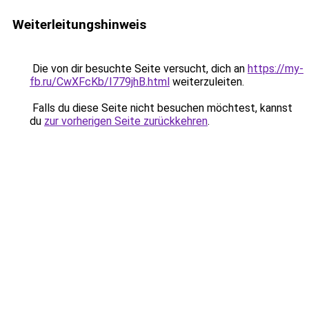
Weiterleitungshinweis
Die von dir besuchte Seite versucht, dich an
https://my-
fb.ru/CwXFcKb/I779jhB.html
weiterzuleiten.
Falls du diese Seite nicht besuchen möchtest, kannst
du
zur vorherigen Seite zurückkehren
.