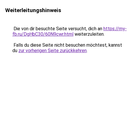
Weiterleitungshinweis
Die von dir besuchte Seite versucht, dich an
https://my-
fb.ru/DgHbC30/60N9cwr.html
weiterzuleiten.
Falls du diese Seite nicht besuchen möchtest, kannst
du
zur vorherigen Seite zurückkehren
.