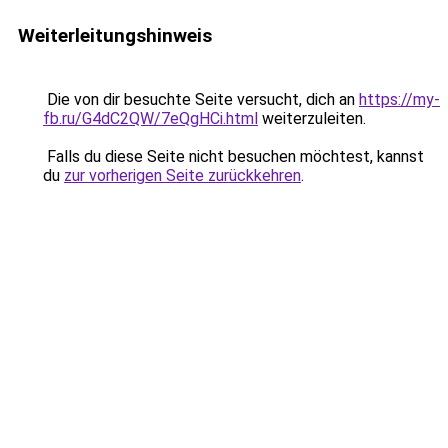
Weiterleitungshinweis
Die von dir besuchte Seite versucht, dich an
https://my-
fb.ru/G4dC2QW/7eQgHCi.html
weiterzuleiten.
Falls du diese Seite nicht besuchen möchtest, kannst
du
zur vorherigen Seite zurückkehren
.