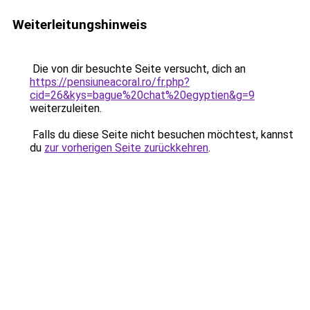
Weiterleitungshinweis
Die von dir besuchte Seite versucht, dich an
https://pensiuneacoral.ro/fr.php?
cid=26&kys=bague%20chat%20egyptien&g=9
weiterzuleiten.
Falls du diese Seite nicht besuchen möchtest, kannst
du
zur vorherigen Seite zurückkehren
.