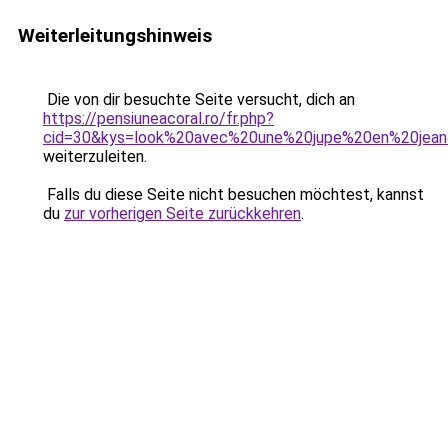
Weiterleitungshinweis
Die von dir besuchte Seite versucht, dich an
https://pensiuneacoral.ro/fr.php?
cid=30&kys=look%20avec%20une%20jupe%20en%20jea
weiterzuleiten.
Falls du diese Seite nicht besuchen möchtest, kannst
du
zur vorherigen Seite zurückkehren
.