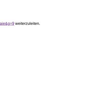
baie&g=9
weiterzuleiten.