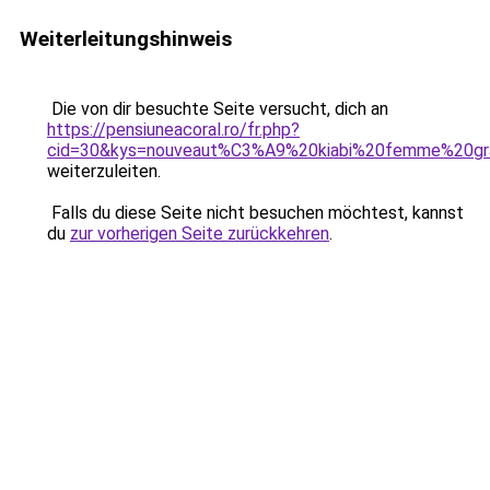
Weiterleitungshinweis
Die von dir besuchte Seite versucht, dich an
https://pensiuneacoral.ro/fr.php?
cid=30&kys=nouveaut%C3%A9%20kiabi%20femme%20gra
weiterzuleiten.
Falls du diese Seite nicht besuchen möchtest, kannst
du
zur vorherigen Seite zurückkehren
.