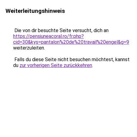
Weiterleitungshinweis
Die von dir besuchte Seite versucht, dich an
https://pensiuneacoral.ro/fr.php?
cid=30&kys=pantalon%20de%20travail%20engel&g=9
weiterzuleiten.
Falls du diese Seite nicht besuchen möchtest, kannst
du
zur vorherigen Seite zurückkehren
.