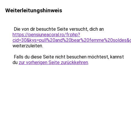
Weiterleitungshinweis
Die von dir besuchte Seite versucht, dich an
https://pensiuneacoral.ro/fr.php?
cid=30&kys=pull%20and%20bear%20femme%20soldes&
weiterzuleiten.
Falls du diese Seite nicht besuchen möchtest, kannst
du
zur vorherigen Seite zurückkehren
.