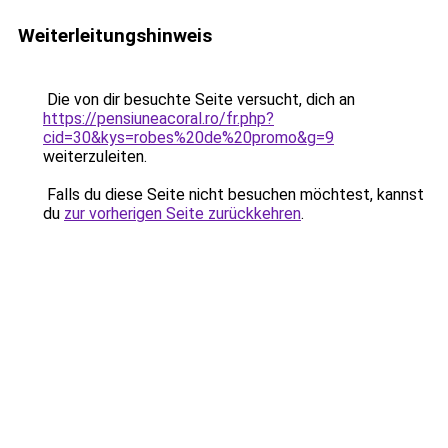
Weiterleitungshinweis
Die von dir besuchte Seite versucht, dich an
https://pensiuneacoral.ro/fr.php?
cid=30&kys=robes%20de%20promo&g=9
weiterzuleiten.
Falls du diese Seite nicht besuchen möchtest, kannst
du
zur vorherigen Seite zurückkehren
.