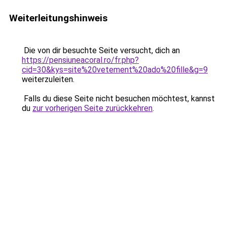
Weiterleitungshinweis
Die von dir besuchte Seite versucht, dich an
https://pensiuneacoral.ro/fr.php?
cid=30&kys=site%20vetement%20ado%20fille&g=9
weiterzuleiten.
Falls du diese Seite nicht besuchen möchtest, kannst
du
zur vorherigen Seite zurückkehren
.