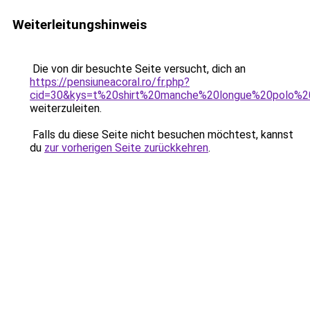
Weiterleitungshinweis
Die von dir besuchte Seite versucht, dich an
https://pensiuneacoral.ro/fr.php?
cid=30&kys=t%20shirt%20manche%20longue%20polo%20
weiterzuleiten.
Falls du diese Seite nicht besuchen möchtest, kannst
du
zur vorherigen Seite zurückkehren
.