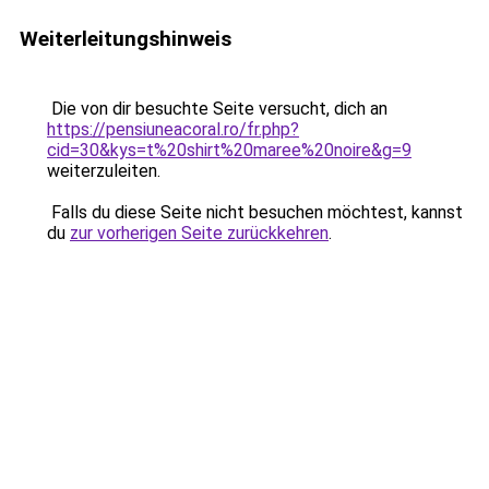
Weiterleitungshinweis
Die von dir besuchte Seite versucht, dich an
https://pensiuneacoral.ro/fr.php?
cid=30&kys=t%20shirt%20maree%20noire&g=9
weiterzuleiten.
Falls du diese Seite nicht besuchen möchtest, kannst
du
zur vorherigen Seite zurückkehren
.