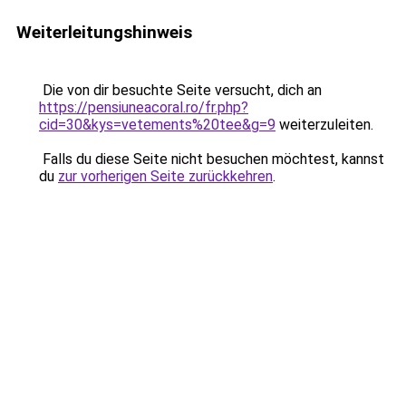
Weiterleitungshinweis
Die von dir besuchte Seite versucht, dich an
https://pensiuneacoral.ro/fr.php?
cid=30&kys=vetements%20tee&g=9
weiterzuleiten.
Falls du diese Seite nicht besuchen möchtest, kannst
du
zur vorherigen Seite zurückkehren
.