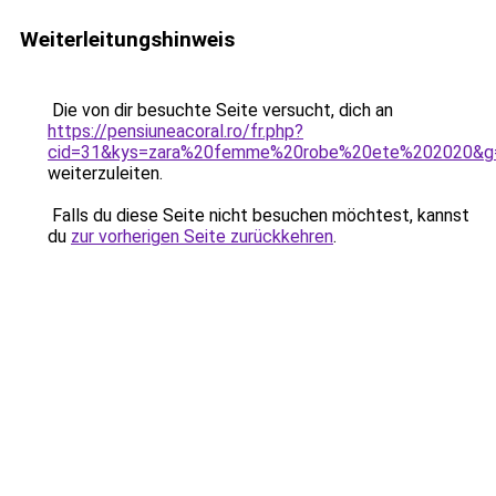
Weiterleitungshinweis
Die von dir besuchte Seite versucht, dich an
https://pensiuneacoral.ro/fr.php?
cid=31&kys=zara%20femme%20robe%20ete%202020&g
weiterzuleiten.
Falls du diese Seite nicht besuchen möchtest, kannst
du
zur vorherigen Seite zurückkehren
.