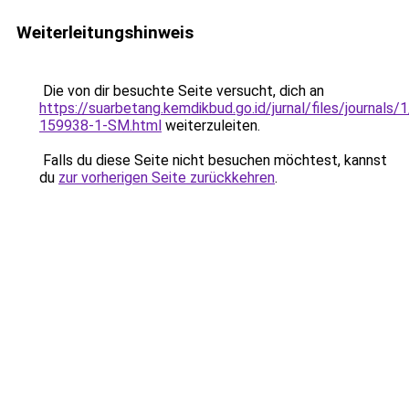
Weiterleitungshinweis
Die von dir besuchte Seite versucht, dich an
https://suarbetang.kemdikbud.go.id/jurnal/files/journals
159938-1-SM.html
weiterzuleiten.
Falls du diese Seite nicht besuchen möchtest, kannst
du
zur vorherigen Seite zurückkehren
.