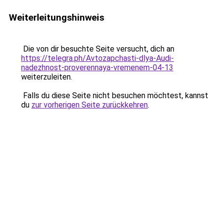
Weiterleitungshinweis
Die von dir besuchte Seite versucht, dich an
https://telegra.ph/Avtozapchasti-dlya-Audi-
nadezhnost-proverennaya-vremenem-04-13
weiterzuleiten.
Falls du diese Seite nicht besuchen möchtest, kannst
du
zur vorherigen Seite zurückkehren
.