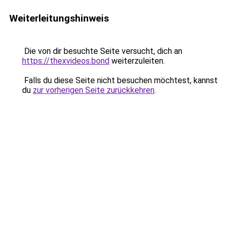
Weiterleitungshinweis
Die von dir besuchte Seite versucht, dich an
https://thexvideos.bond
weiterzuleiten.
Falls du diese Seite nicht besuchen möchtest, kannst
du
zur vorherigen Seite zurückkehren
.