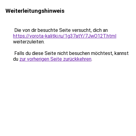
Weiterleitungshinweis
Die von dir besuchte Seite versucht, dich an
https://vorota-kalitki.ru/1g37atY/7JwO12T.html
weiterzuleiten.
Falls du diese Seite nicht besuchen möchtest, kannst
du
zur vorherigen Seite zurückkehren
.