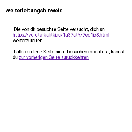
Weiterleitungshinweis
Die von dir besuchte Seite versucht, dich an
https://vorota-kalitki.ru/1g37atY/7ed1jx8.html
weiterzuleiten.
Falls du diese Seite nicht besuchen möchtest, kannst
du
zur vorherigen Seite zurückkehren
.