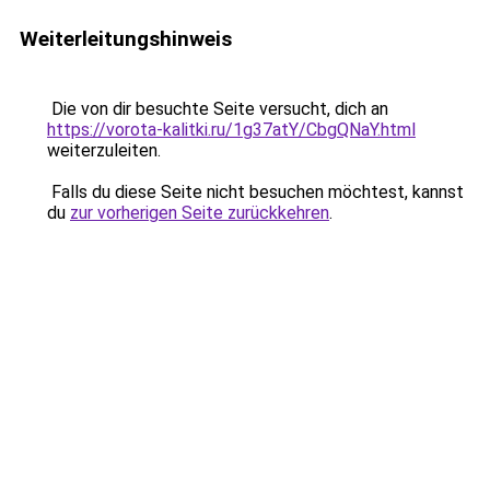
Weiterleitungshinweis
Die von dir besuchte Seite versucht, dich an
https://vorota-kalitki.ru/1g37atY/CbgQNaY.html
weiterzuleiten.
Falls du diese Seite nicht besuchen möchtest, kannst
du
zur vorherigen Seite zurückkehren
.