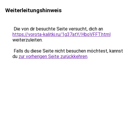
Weiterleitungshinweis
Die von dir besuchte Seite versucht, dich an
https://vorota-kalitki.ru/1g37atY/HboVFFT.html
weiterzuleiten.
Falls du diese Seite nicht besuchen möchtest, kannst
du
zur vorherigen Seite zurückkehren
.