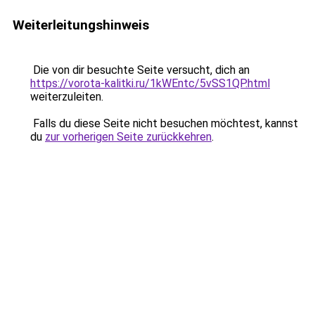
Weiterleitungshinweis
Die von dir besuchte Seite versucht, dich an
https://vorota-kalitki.ru/1kWEntc/5vSS1QP.html
weiterzuleiten.
Falls du diese Seite nicht besuchen möchtest, kannst
du
zur vorherigen Seite zurückkehren
.