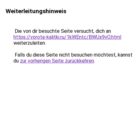
Weiterleitungshinweis
Die von dir besuchte Seite versucht, dich an
https://vorota-kalitki.ru/1kWEntc/BWUx9vO.html
weiterzuleiten.
Falls du diese Seite nicht besuchen möchtest, kannst
du
zur vorherigen Seite zurückkehren
.