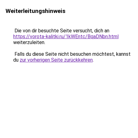
Weiterleitungshinweis
Die von dir besuchte Seite versucht, dich an
https://vorota-kalitki.ru/1kWEntc/BqaDNbn.html
weiterzuleiten.
Falls du diese Seite nicht besuchen möchtest, kannst
du
zur vorherigen Seite zurückkehren
.