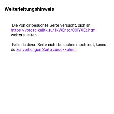
Weiterleitungshinweis
Die von dir besuchte Seite versucht, dich an
https://vorota-kalitki.ru/1kWEntc/C0IYXEa.html
weiterzuleiten.
Falls du diese Seite nicht besuchen möchtest, kannst
du
zur vorherigen Seite zurückkehren
.