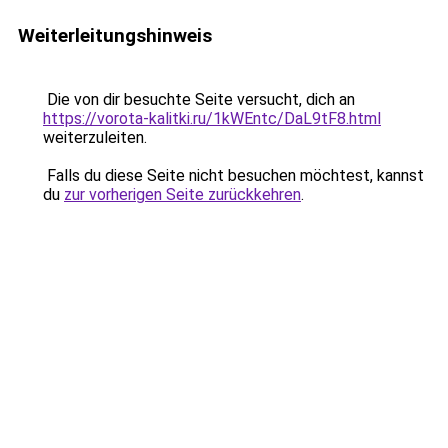
Weiterleitungshinweis
Die von dir besuchte Seite versucht, dich an
https://vorota-kalitki.ru/1kWEntc/DaL9tF8.html
weiterzuleiten.
Falls du diese Seite nicht besuchen möchtest, kannst
du
zur vorherigen Seite zurückkehren
.