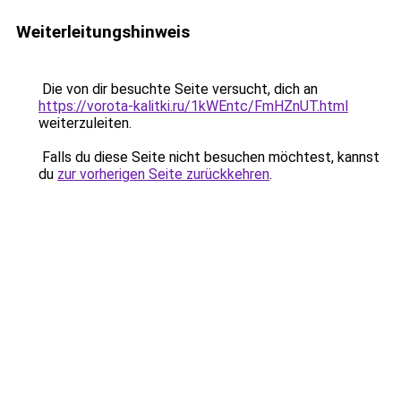
Weiterleitungshinweis
Die von dir besuchte Seite versucht, dich an
https://vorota-kalitki.ru/1kWEntc/FmHZnUT.html
weiterzuleiten.
Falls du diese Seite nicht besuchen möchtest, kannst
du
zur vorherigen Seite zurückkehren
.