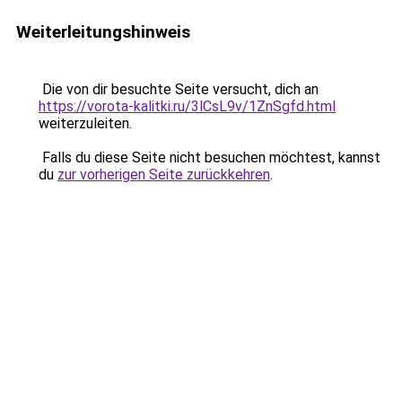
Weiterleitungshinweis
Die von dir besuchte Seite versucht, dich an
https://vorota-kalitki.ru/3lCsL9v/1ZnSgfd.html
weiterzuleiten.
Falls du diese Seite nicht besuchen möchtest, kannst
du
zur vorherigen Seite zurückkehren
.