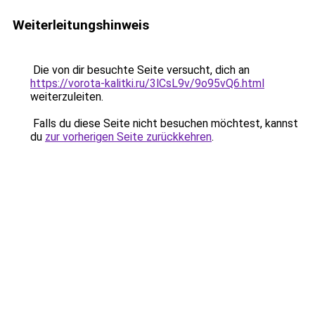
Weiterleitungshinweis
Die von dir besuchte Seite versucht, dich an
https://vorota-kalitki.ru/3lCsL9v/9o95vQ6.html
weiterzuleiten.
Falls du diese Seite nicht besuchen möchtest, kannst
du
zur vorherigen Seite zurückkehren
.