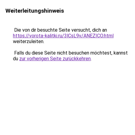
Weiterleitungshinweis
Die von dir besuchte Seite versucht, dich an
https://vorota-kalitki.ru/3lCsL9v/ANEZICO.html
weiterzuleiten.
Falls du diese Seite nicht besuchen möchtest, kannst
du
zur vorherigen Seite zurückkehren
.