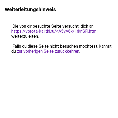
Weiterleitungshinweis
Die von dir besuchte Seite versucht, dich an
https://vorota-kalitki.ru/4A5yA6x/1rknSFi.html
weiterzuleiten.
Falls du diese Seite nicht besuchen möchtest, kannst
du
zur vorherigen Seite zurückkehren
.