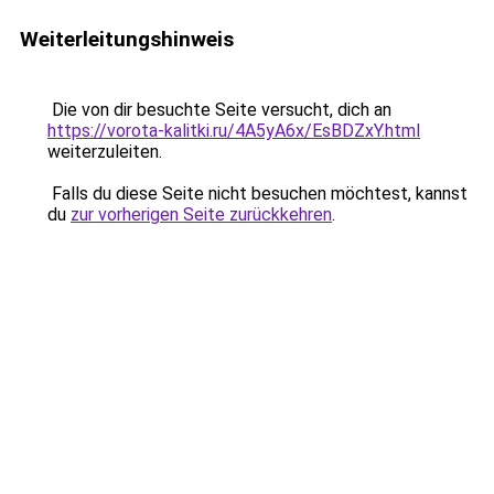
Weiterleitungshinweis
Die von dir besuchte Seite versucht, dich an
https://vorota-kalitki.ru/4A5yA6x/EsBDZxY.html
weiterzuleiten.
Falls du diese Seite nicht besuchen möchtest, kannst
du
zur vorherigen Seite zurückkehren
.