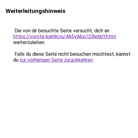
Weiterleitungshinweis
Die von dir besuchte Seite versucht, dich an
https://vorota-kalitki.ru/4A5yA6x/I2Be6bY.html
weiterzuleiten.
Falls du diese Seite nicht besuchen möchtest, kannst
du
zur vorherigen Seite zurückkehren
.