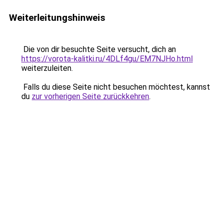
Weiterleitungshinweis
Die von dir besuchte Seite versucht, dich an
https://vorota-kalitki.ru/4DLf4gu/EM7NJHo.html
weiterzuleiten.
Falls du diese Seite nicht besuchen möchtest, kannst
du
zur vorherigen Seite zurückkehren
.