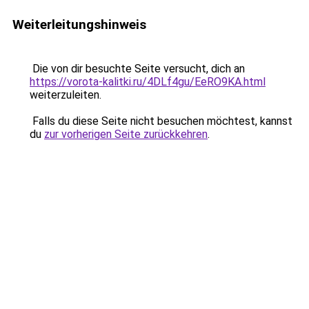
Weiterleitungshinweis
Die von dir besuchte Seite versucht, dich an
https://vorota-kalitki.ru/4DLf4gu/EeRO9KA.html
weiterzuleiten.
Falls du diese Seite nicht besuchen möchtest, kannst
du
zur vorherigen Seite zurückkehren
.