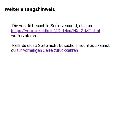
Weiterleitungshinweis
Die von dir besuchte Seite versucht, dich an
https://vorota-kalitki.ru/4DLf4gu/HXL2tMT.html
weiterzuleiten.
Falls du diese Seite nicht besuchen möchtest, kannst
du
zur vorherigen Seite zurückkehren
.