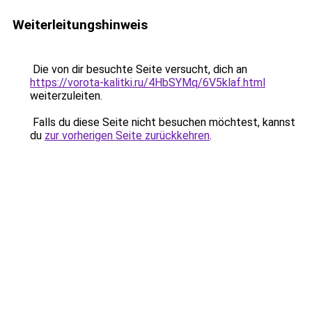
Weiterleitungshinweis
Die von dir besuchte Seite versucht, dich an
https://vorota-kalitki.ru/4HbSYMq/6V5klaf.html
weiterzuleiten.
Falls du diese Seite nicht besuchen möchtest, kannst
du
zur vorherigen Seite zurückkehren
.