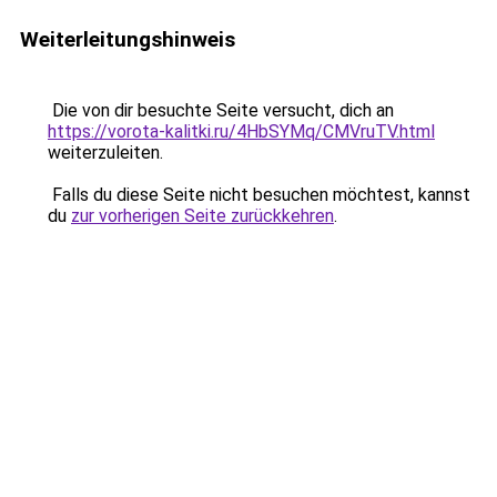
Weiterleitungshinweis
Die von dir besuchte Seite versucht, dich an
https://vorota-kalitki.ru/4HbSYMq/CMVruTV.html
weiterzuleiten.
Falls du diese Seite nicht besuchen möchtest, kannst
du
zur vorherigen Seite zurückkehren
.