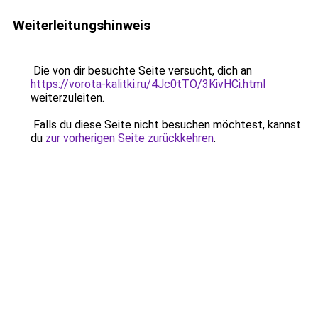
Weiterleitungshinweis
Die von dir besuchte Seite versucht, dich an
https://vorota-kalitki.ru/4Jc0tTO/3KivHCi.html
weiterzuleiten.
Falls du diese Seite nicht besuchen möchtest, kannst
du
zur vorherigen Seite zurückkehren
.